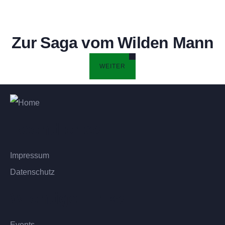
Zur Saga vom Wilden Mann
WEITER
Rechtliches
Impressum
Datenschutz
Wichtige Links
Events